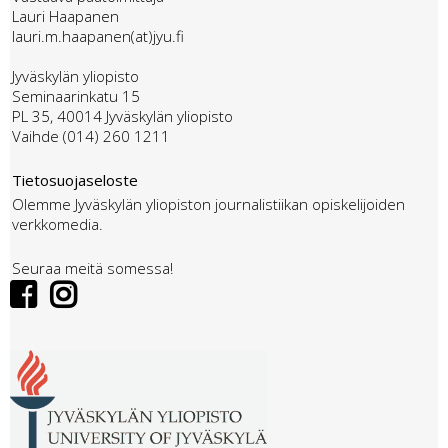
Lauri Haapanen
lauri.m.haapanen(at)jyu.fi
Jyväskylän yliopisto
Seminaarinkatu 15
PL 35, 40014 Jyväskylän yliopisto
Vaihde (014) 260 1211
Tietosuojaseloste
Olemme Jyväskylän yliopiston journalistiikan opiskelijoiden
verkkomedia.
Seuraa meitä somessa!