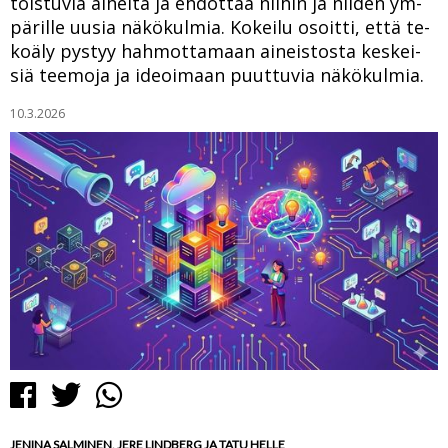
tois­tu­via ai­hei­ta ja eh­dot­taa nii­hin ja nii­den ym­
pä­ril­le uu­sia nä­kö­kul­mia. Ko­kei­lu osoit­ti, et­tä te­
ko­ä­ly pys­tyy hah­mot­ta­maan ai­neis­tos­ta kes­kei­
siä tee­mo­ja ja ide­oi­maan puut­tu­via nä­kö­kul­mia.
10.3.2026
Facebook
Twitter
Whatsapp
JE­NI­NA SAL­MI­NEN, JERE LIND­BERG JA TATU HEL­LE