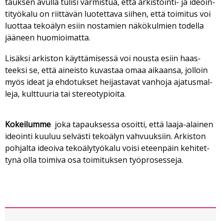
tauk­sen avul­la tu­li­si var­mis­tua, et­tä ar­kis­toin­ti- ja ide­oin­
ti­työ­ka­lu on riit­tä­vän luo­tet­ta­va sii­hen, et­tä toi­mi­tus voi
luot­taa te­ko­ä­lyn esiin nos­ta­mien nä­kö­kul­mien to­del­la
jää­neen huo­mi­oi­mat­ta.
Li­säk­si ar­kis­ton käyt­tä­mi­ses­sä voi nous­ta esiin haas­
teek­si se, et­tä ai­neis­to ku­vas­taa omaa ai­kaan­sa, jol­loin
myös ide­at ja eh­do­tuk­set hei­jas­ta­vat van­ho­ja aja­tus­mal­
le­ja, kult­tuu­ria tai ste­re­o­ty­pi­oi­ta.
Ko­kei­lum­me
joka ta­pauk­ses­sa osoit­ti, et­tä laa­ja-alai­nen
ide­oin­ti kuu­luu sel­väs­ti te­ko­ä­lyn vah­vuuk­siin. Ar­kis­ton
poh­jal­ta ide­oi­va te­ko­ä­ly­työ­ka­lu voi­si eteen­päin ke­hi­tet­
ty­nä ol­la toi­mi­va osa toi­mi­tuk­sen työp­ro­ses­se­ja.