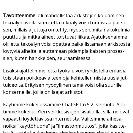
Ta­voit­teem­me
oli mah­dol­lis­taa ar­kis­to­jen ko­lu­a­mi­nen
te­ko­ä­lyn avul­la si­ten, et­tä te­ko­ä­ly voi­si tun­nis­taa pait­si
sen, mil­lai­sia jut­tu­ja on teh­ty, myös sen, mitä nä­kö­kul­mia
puut­tuu ja mit­kä ai­heet tois­tu­vat lii­kaa. Aja­tuk­se­nam­me
oli, et­tä te­ko­ä­lyn voi­si opet­taa pai­kal­lis­ta­maan ar­kis­tos­ta
löy­ty­viä ai­hei­ta ja aut­ta­maan pi­dem­pi­ai­kais­ten pro­ses­
sien, ku­ten hank­kei­den, seu­raa­mi­ses­sa.
Li­säk­si ajat­te­lim­me, et­tä työ­ka­lu voi­si yh­dis­tel­lä eri­lai­sia
toi­sis­taan poik­ke­a­via tee­mo­ja ke­hi­tel­len niis­tä uu­sia jut­
tui­de­oi­ta. Eri­tyi­sen hyö­dyl­li­nen tämä voi­si ol­la suu­ril­le
kon­ser­neil­le, joil­la on laa­jat ar­kis­tot.
Käy­tim­me ko­kei­lus­sam­me ChatGPT:n 5.2 -ver­si­o­ta. Aloi­
tim­me ko­kei­lut Ylen verk­ko­si­vu­jen si­säl­löil­lä, sil­lä ne ovat
va­paas­ti löy­det­tä­vis­sä in­ter­ne­tis­tä. Va­lit­sim­me ai­he­sa­
noik­si "käyt­tö­huo­ne" ja "il­mas­ton­muu­tos", joi­ta kä­sit­te­