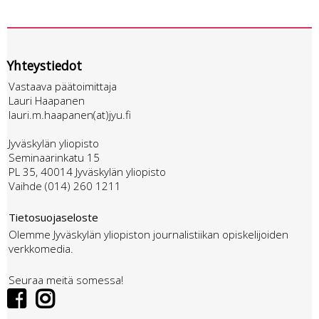
Yhteystiedot
Vastaava päätoimittaja
Lauri Haapanen
lauri.m.haapanen(at)jyu.fi
Jyväskylän yliopisto
Seminaarinkatu 15
PL 35, 40014 Jyväskylän yliopisto
Vaihde (014) 260 1211
Tietosuojaseloste
Olemme Jyväskylän yliopiston journalistiikan opiskelijoiden
verkkomedia.
Seuraa meitä somessa!