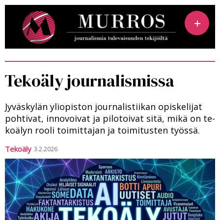
Tekoäly journalismissa
Jy­väs­ky­län yli­o­pis­ton jour­na­lis­tii­kan opis­ke­li­jat
poh­ti­vat, in­no­voi­vat ja pi­lo­toi­vat sitä, mikä on te­
ko­ä­lyn roo­li toi­mit­ta­jan ja toi­mi­tus­ten työs­sä.
Te­ko­ä­ly
3.2.2026