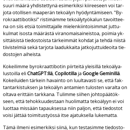
suu­ri mää­rä yh­dis­tet­ty­nä esi­mer­kik­si kii­ree­seen voi tar­
jo­ta otol­li­sen maa­pe­rän te­ko­ä­lyn hyö­dyn­tä­mi­seen. "By­
rok­raat­ti­bo­tik­si" ris­ti­mäm­me te­ko­ä­ly­työ­ka­lun ta­voit­tee­
na on siis et­siä toi­mit­ta­jal­le mie­len­kiin­toi­sim­mat jut­tu­
kul­mat isos­ta mää­räs­tä vi­ra­no­mai­sai­neis­toa, poi­mia yk­
sit­täi­sis­tä tie­dos­tois­ta tär­keim­mät koh­dat ja teh­dä niis­tä
tii­vis­tel­miä sekä tar­jo­ta laa­duk­kai­ta jat­ko­jut­tui­de­oi­ta tie­
dos­to­jen ai­heis­ta.
Ko­kei­lim­me by­rok­raat­ti­bo­tin piir­tei­tä ylei­sil­lä te­ko­ä­ly­a­
lus­toil­la eli
ChatGPT:llä
,
Co­pi­lo­til­la
ja
Goog­le Ge­mi­nil­lä
.
Ko­kei­lui­den tär­kein ha­vain­to on luul­ta­vas­ti se, et­tä fak­
tan­tar­kis­tuk­sen ja te­ko­ä­lyn an­ta­mien tu­los­ten va­ral­ta on
ol­ta­va erit­täin tark­ka­na. Tu­lim­me sii­hen joh­to­pää­tök­
seen, et­tä te­hok­kuu­des­taan huo­li­mat­ta te­ko­ä­lyyn ei voi
luot­taa mis­sään ta­pauk­ses­sa niin pal­jon, et­tä tie­dos­tot
voi­si jät­tää toi­mi­tus­työs­sä it­se aja­tuk­sel­la lu­ke­mat­ta.
Tämä il­me­ni esi­mer­kik­si sii­nä, kun tes­ta­sim­me tie­dos­to­