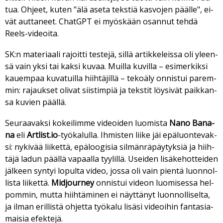
tua. Oh­jeet, ku­ten "älä ase­ta teks­tiä kas­vo­jen pääl­le", ei­
vät aut­ta­neet. ChatGPT ei myös­kään osan­nut teh­dä
Reels-vi­de­oi­ta.
SK:n ma­te­ri­aa­li ra­joit­ti tes­te­jä, sil­lä ar­tik­ke­leis­sa oli yleen­
sä vain yk­si tai kak­si ku­vaa. Muil­la ku­vil­la – esi­mer­kik­si
kau­em­paa ku­va­tuil­la hiih­tä­jil­lä – te­ko­ä­ly on­nis­tui pa­rem­
min: ra­jauk­set oli­vat siis­tim­piä ja teks­tit löy­si­vät paik­kan­
sa ku­vien pääl­lä.
Seu­raa­vak­si ko­kei­lim­me vi­de­oi­den luo­mis­ta
Nano Ba­na­
na
eli
Art­list.io
-työ­ka­lul­la. Ih­mis­ten lii­ke jäi epä­luon­te­vak­
si: ny­ki­vää lii­ket­tä, epä­loo­gi­sia sil­män­rä­päy­tyk­siä ja hiih­
tä­jä la­dun pääl­lä va­paal­la tyy­lil­lä. Usei­den li­sä­ke­hot­tei­den
jäl­keen syn­tyi lo­pul­ta vi­deo, jos­sa oli vain pien­tä luon­nol­
lis­ta lii­ket­tä.
Mid­jour­ney
on­nis­tui vi­de­on luo­mi­ses­sa hel­
pom­min, mut­ta hiih­tä­mi­nen ei näyt­tä­nyt luon­nol­li­sel­ta,
ja il­man eril­lis­tä oh­jet­ta työ­ka­lu li­sä­si vi­de­oi­hin fan­ta­si­a­
mai­sia efek­te­jä.