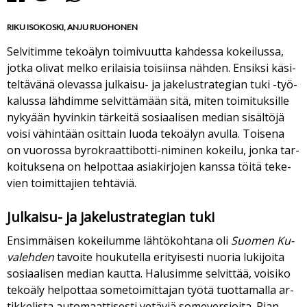
RIKU ISO­KOS­KI, AN­JU RUO­HO­NEN
Sel­vi­tim­me te­ko­ä­lyn toi­mi­vuut­ta kah­des­sa ko­kei­lus­sa,
jot­ka oli­vat mel­ko eri­lai­sia toi­siin­sa näh­den. En­sik­si kä­si­
tel­tä­vä­nä ole­vas­sa jul­kai­su- ja ja­ke­lust­ra­te­gi­an tuki -työ­
ka­lus­sa läh­dim­me sel­vit­tä­mään sitä, mi­ten toi­mi­tuk­sil­le
ny­ky­ään hy­vin­kin tär­kei­tä so­si­aa­li­sen me­di­an si­säl­tö­jä
voi­si vä­hin­tään osit­tain luo­da te­ko­ä­lyn avul­la. Toi­se­na
on vuo­ros­sa by­rok­raat­ti­bot­ti-ni­mi­nen ko­kei­lu, jon­ka tar­
koi­tuk­se­na on hel­pot­taa asi­a­kir­jo­jen kans­sa töi­tä te­ke­
vien toi­mit­ta­jien teh­tä­viä.
Jul­kai­su- ja ja­ke­lust­ra­te­gi­an tuki
En­sim­mäi­sen ko­kei­lum­me läh­tö­koh­ta­na oli
Suo­men Ku­
va­leh­den
ta­voi­te hou­ku­tel­la eri­tyi­ses­ti nuo­ria lu­ki­joi­ta
so­si­aa­li­sen me­di­an kaut­ta. Ha­lu­sim­me sel­vit­tää, voi­si­ko
te­ko­ä­ly hel­pot­taa so­me­toi­mit­ta­jan työ­tä tuot­ta­mal­la ar­
tik­ke­lis­ta au­to­maat­ti­ses­ti ve­tä­viä so­me­ver­si­oi­ta. Pian