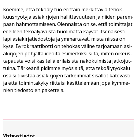
Ko­em­me, et­tä te­ko­ä­ly tuo erit­täin mer­kit­tä­viä te­hok­
kuus­hyö­ty­jä asi­a­kir­jo­jen hal­lit­ta­vuu­teen ja nii­den pa­rem­
paan hah­mot­ta­mi­seen. Olen­nais­ta on se, et­tä toi­mit­ta­jat
edel­leen te­ko­ä­ly­a­vus­ta huo­li­mat­ta käy­vät it­se­näi­ses­ti
läpi asi­a­kir­ja­tie­dos­to­ja ja ym­mär­tä­vät, mis­tä niis­sä on
kyse. By­rok­raat­ti­bot­ti on te­ho­kas vä­li­ne tar­jo­a­maan asi­
a­kir­jo­jen poh­jal­ta ide­oi­ta esi­mer­kik­si sii­tä, mi­ten oi­keus­
ta­paus­ta voi­si kä­si­tel­lä eri­lai­sis­ta nä­kö­kul­mis­ta jat­ko­jut­
tui­na. Tär­ke­ä­nä pi­dim­me myös sitä, et­tä te­ko­ä­ly­työ­ka­lu
osai­si tii­vis­tää asi­a­kir­jo­jen tär­keim­mät si­säl­löt kä­te­väs­ti
ja et­tä toi­min­ta­ky­ky riit­täi­si kä­sit­te­le­mään jopa kym­me­
nien tie­dos­to­jen pa­ket­te­ja.
Yhteystiedot