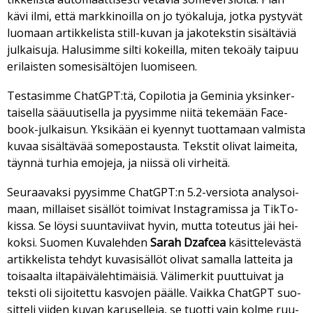
kävi il­mi, et­tä mark­ki­noil­la on jo työ­ka­lu­ja, jot­ka pys­ty­vät
luo­maan ar­tik­ke­lis­ta still-ku­van ja ja­ko­teks­tin si­säl­tä­viä
jul­kai­su­ja. Ha­lu­sim­me sil­ti ko­keil­la, mi­ten te­ko­ä­ly tai­puu
eri­lais­ten so­me­si­säl­tö­jen luo­mi­seen.
Tes­ta­sim­me ChatGPT:tä, Co­pi­lo­tia ja Ge­mi­nia yk­sin­ker­
tai­sel­la sää­uu­ti­sel­la ja pyy­sim­me nii­tä te­ke­mään Fa­ce­
book-jul­kai­sun. Yk­si­kään ei ky­en­nyt tuot­ta­maan val­mis­ta
ku­vaa si­säl­tä­vää so­me­pos­taus­ta. Teks­tit oli­vat lai­mei­ta,
täyn­nä tur­hia emo­je­ja, ja niis­sä oli vir­hei­tä.
Seu­raa­vak­si pyy­sim­me ChatGPT:n 5.2-ver­si­o­ta ana­ly­soi­
maan, mil­lai­set si­säl­löt toi­mi­vat Ins­tag­ra­mis­sa ja Tik­To­
kis­sa. Se löy­si suun­ta­vii­vat hy­vin, mut­ta to­teu­tus jäi hei­
kok­si. Suo­men Ku­va­leh­den
Sa­rah Dzaf­cea
kä­sit­te­le­väs­tä
ar­tik­ke­lis­ta teh­dyt ku­va­si­säl­löt oli­vat sa­mal­la lat­tei­ta ja
toi­saal­ta il­ta­päi­vä­leh­ti­mäi­siä. Vä­li­mer­kit puut­tui­vat ja
teks­ti oli si­joi­tet­tu kas­vo­jen pääl­le. Vaik­ka ChatGPT suo­
sit­te­li vii­den ku­van ka­ru­sel­le­ja, se tuot­ti vain kol­me ruu­