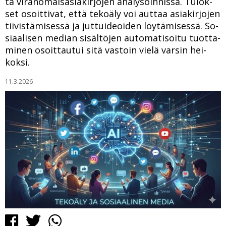
tä vi­ra­no­mai­sa­si­a­kir­jo­jen ana­ly­soin­nis­sa. Tu­lok­
set osoit­ti­vat, et­tä te­ko­ä­ly voi aut­taa asi­a­kir­jo­jen
tii­vis­tä­mi­ses­sä ja jut­tui­de­oi­den löy­tä­mi­ses­sä. So­
si­aa­li­sen me­di­an si­säl­tö­jen au­to­ma­ti­soi­tu tuot­ta­
mi­nen osoit­tau­tui sitä vas­toin vie­lä var­sin hei­
kok­si.
11.3.2026
Facebook
Twitter
Whatsapp