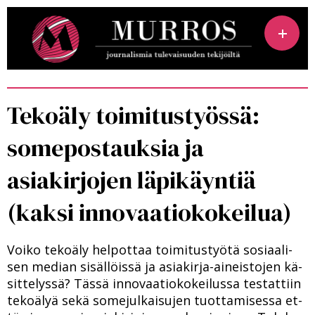
Tekoäly toimitustyössä:
somepostauksia ja
asiakirjojen läpikäyntiä
(kaksi innovaa­ti­o­ko­keilua)
Voi­ko te­ko­ä­ly hel­pot­taa toi­mi­tus­työ­tä so­si­aa­li­
sen me­di­an si­säl­löis­sä ja asi­a­kir­ja-ai­neis­to­jen kä­
sit­te­lys­sä? Täs­sä in­no­vaa­ti­o­ko­kei­lus­sa tes­tat­tiin
te­ko­ä­lyä sekä so­me­jul­kai­su­jen tuot­ta­mi­ses­sa et­